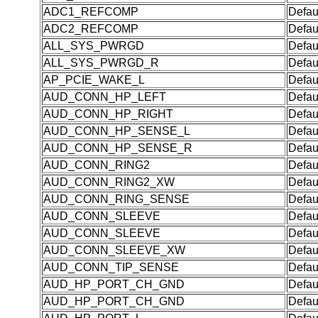
ADC1_REFCOMP
Defau
ADC2_REFCOMP
Defau
ALL_SYS_PWRGD
Defau
ALL_SYS_PWRGD_R
Defau
AP_PCIE_WAKE_L
Defau
AUD_CONN_HP_LEFT
Defau
AUD_CONN_HP_RIGHT
Defau
AUD_CONN_HP_SENSE_L
Defau
AUD_CONN_HP_SENSE_R
Defau
AUD_CONN_RING2
Defau
AUD_CONN_RING2_XW
Defau
AUD_CONN_RING_SENSE
Defau
AUD_CONN_SLEEVE
Defau
AUD_CONN_SLEEVE
Defau
AUD_CONN_SLEEVE_XW
Defau
AUD_CONN_TIP_SENSE
Defau
AUD_HP_PORT_CH_GND
Defau
AUD_HP_PORT_CH_GND
Defau