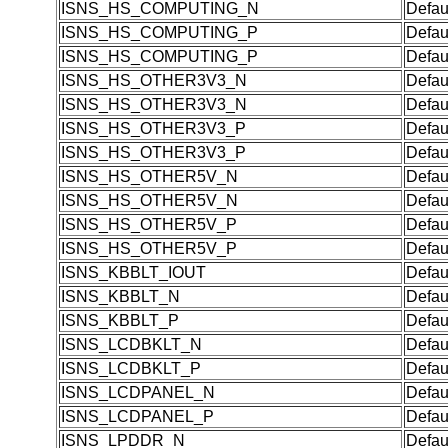
ISNS_HS_COMPUTING_N
Defau
ISNS_HS_COMPUTING_P
Defau
ISNS_HS_COMPUTING_P
Defau
ISNS_HS_OTHER3V3_N
Defau
ISNS_HS_OTHER3V3_N
Defau
ISNS_HS_OTHER3V3_P
Defau
ISNS_HS_OTHER3V3_P
Defau
ISNS_HS_OTHER5V_N
Defau
ISNS_HS_OTHER5V_N
Defau
ISNS_HS_OTHER5V_P
Defau
ISNS_HS_OTHER5V_P
Defau
ISNS_KBBLT_IOUT
Defau
ISNS_KBBLT_N
Defau
ISNS_KBBLT_P
Defau
ISNS_LCDBKLT_N
Defau
ISNS_LCDBKLT_P
Defau
ISNS_LCDPANEL_N
Defau
ISNS_LCDPANEL_P
Defau
ISNS_LPDDR_N
Defau