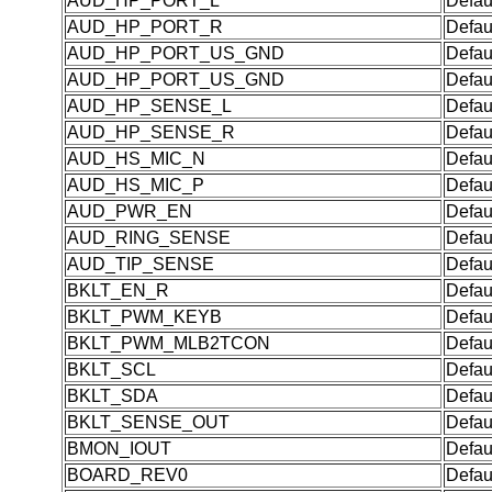
AUD_HP_PORT_L
Defau
AUD_HP_PORT_R
Defau
AUD_HP_PORT_US_GND
Defau
AUD_HP_PORT_US_GND
Defau
AUD_HP_SENSE_L
Defau
AUD_HP_SENSE_R
Defau
AUD_HS_MIC_N
Defau
AUD_HS_MIC_P
Defau
AUD_PWR_EN
Defau
AUD_RING_SENSE
Defau
AUD_TIP_SENSE
Defau
BKLT_EN_R
Defau
BKLT_PWM_KEYB
Defau
BKLT_PWM_MLB2TCON
Defau
BKLT_SCL
Defau
BKLT_SDA
Defau
BKLT_SENSE_OUT
Defau
BMON_IOUT
Defau
BOARD_REV0
Defau