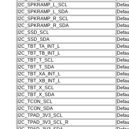
I2C_SPKRAMP_L_SCL
Defau
I2C_SPKRAMP_L_SDA
Defau
I2C_SPKRAMP_R_SCL
Defau
I2C_SPKRAMP_R_SDA
Defau
I2C_SSD_SCL
Defau
I2C_SSD_SDA
Defau
I2C_TBT_TA_INT_L
Defau
I2C_TBT_TB_INT_L
Defau
I2C_TBT_T_SCL
Defau
I2C_TBT_T_SDA
Defau
I2C_TBT_XA_INT_L
Defau
I2C_TBT_XB_INT_L
Defau
I2C_TBT_X_SCL
Defau
I2C_TBT_X_SDA
Defau
I2C_TCON_SCL
Defau
I2C_TCON_SDA
Defau
I2C_TPAD_3V3_SCL
Defau
I2C_TPAD_3V3_SCL_R
Defau