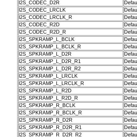
I2S_CODEC_D2R
Defau
I2S_CODEC_LRCLK
Defau
I2S_CODEC_LRCLK_R
Defau
I2S_CODEC_R2D
Defau
I2S_CODEC_R2D_R
Defau
I2S_SPKRAMP_L_BCLK
Defau
I2S_SPKRAMP_L_BCLK_R
Defau
I2S_SPKRAMP_L_D2R
Defau
I2S_SPKRAMP_L_D2R_R1
Defau
I2S_SPKRAMP_L_D2R_R2
Defau
I2S_SPKRAMP_L_LRCLK
Defau
I2S_SPKRAMP_L_LRCLK_R
Defau
I2S_SPKRAMP_L_R2D
Defau
I2S_SPKRAMP_L_R2D_R
Defau
I2S_SPKRAMP_R_BCLK
Defau
I2S_SPKRAMP_R_BCLK_R
Defau
I2S_SPKRAMP_R_D2R
Defau
I2S_SPKRAMP_R_D2R_R1
Defau
I2S_SPKRAMP_R_D2R_R2
Defau