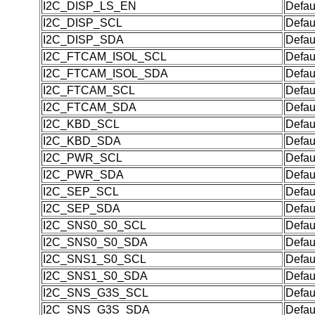
I2C_DISP_LS_EN
Defau
I2C_DISP_SCL
Defau
I2C_DISP_SDA
Defau
I2C_FTCAM_ISOL_SCL
Defau
I2C_FTCAM_ISOL_SDA
Defau
I2C_FTCAM_SCL
Defau
I2C_FTCAM_SDA
Defau
I2C_KBD_SCL
Defau
I2C_KBD_SDA
Defau
I2C_PWR_SCL
Defau
I2C_PWR_SDA
Defau
I2C_SEP_SCL
Defau
I2C_SEP_SDA
Defau
I2C_SNS0_S0_SCL
Defau
I2C_SNS0_S0_SDA
Defau
I2C_SNS1_S0_SCL
Defau
I2C_SNS1_S0_SDA
Defau
I2C_SNS_G3S_SCL
Defau
I2C_SNS_G3S_SDA
Defau