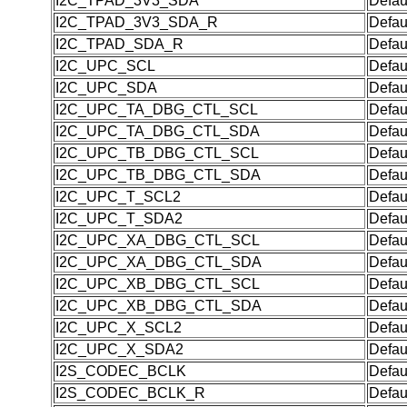
I2C_TPAD_3V3_SDA
Defau
I2C_TPAD_3V3_SDA_R
Defau
I2C_TPAD_SDA_R
Defau
I2C_UPC_SCL
Defau
I2C_UPC_SDA
Defau
I2C_UPC_TA_DBG_CTL_SCL
Defau
I2C_UPC_TA_DBG_CTL_SDA
Defau
I2C_UPC_TB_DBG_CTL_SCL
Defau
I2C_UPC_TB_DBG_CTL_SDA
Defau
I2C_UPC_T_SCL2
Defau
I2C_UPC_T_SDA2
Defau
I2C_UPC_XA_DBG_CTL_SCL
Defau
I2C_UPC_XA_DBG_CTL_SDA
Defau
I2C_UPC_XB_DBG_CTL_SCL
Defau
I2C_UPC_XB_DBG_CTL_SDA
Defau
I2C_UPC_X_SCL2
Defau
I2C_UPC_X_SDA2
Defau
I2S_CODEC_BCLK
Defau
I2S_CODEC_BCLK_R
Defau