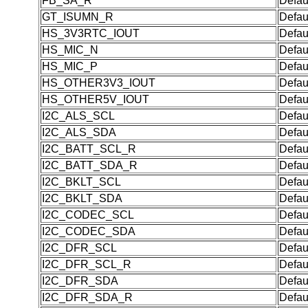
FB_SA_R
Defau
GT_ISUMN_R
Defau
HS_3V3RTC_IOUT
Defau
HS_MIC_N
Defau
HS_MIC_P
Defau
HS_OTHER3V3_IOUT
Defau
HS_OTHER5V_IOUT
Defau
I2C_ALS_SCL
Defau
I2C_ALS_SDA
Defau
I2C_BATT_SCL_R
Defau
I2C_BATT_SDA_R
Defau
I2C_BKLT_SCL
Defau
I2C_BKLT_SDA
Defau
I2C_CODEC_SCL
Defau
I2C_CODEC_SDA
Defau
I2C_DFR_SCL
Defau
I2C_DFR_SCL_R
Defau
I2C_DFR_SDA
Defau
I2C_DFR_SDA_R
Defau