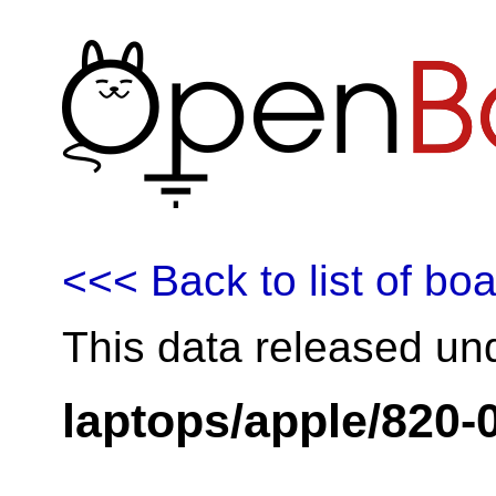
<<< Back to list of bo
This data released un
laptops/apple/820-