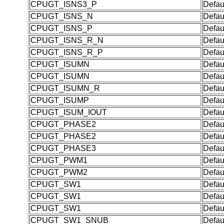
CPUGT_ISNS3_P
Defau
CPUGT_ISNS_N
Defau
CPUGT_ISNS_P
Defau
CPUGT_ISNS_R_N
Defau
CPUGT_ISNS_R_P
Defau
CPUGT_ISUMN
Defau
CPUGT_ISUMN
Defau
CPUGT_ISUMN_R
Defau
CPUGT_ISUMP
Defau
CPUGT_ISUM_IOUT
Defau
CPUGT_PHASE2
Defau
CPUGT_PHASE2
Defau
CPUGT_PHASE3
Defau
CPUGT_PWM1
Defau
CPUGT_PWM2
Defau
CPUGT_SW1
Defau
CPUGT_SW1
Defau
CPUGT_SW1
Defau
CPUGT_SW1_SNUB
Defau