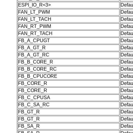
ESPI_IO_R<3>
Defau
FAN_LT_PWM
Defau
FAN_LT_TACH
Defau
FAN_RT_PWM
Defau
FAN_RT_TACH
Defau
FB_A_CPUGT
Defau
FB_A_GT_R
Defau
FB_A_GT_RC
Defau
FB_B_CORE_R
Defau
FB_B_CORE_RC
Defau
FB_B_CPUCORE
Defau
FB_CORE_R
Defau
FB_CORE_R
Defau
FB_C_CPUSA
Defau
FB_C_SA_RC
Defau
FB_GT_R
Defau
FB_GT_R
Defau
FB_SA_R
Defau