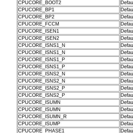
CPUCORE_BOOT2
Defau
CPUCORE_BP1
Defau
CPUCORE_BP2
Defau
CPUCORE_FCCM
Defau
CPUCORE_ISEN1
Defau
CPUCORE_ISEN2
Defau
CPUCORE_ISNS1_N
Defau
CPUCORE_ISNS1_N
Defau
CPUCORE_ISNS1_P
Defau
CPUCORE_ISNS1_P
Defau
CPUCORE_ISNS2_N
Defau
CPUCORE_ISNS2_N
Defau
CPUCORE_ISNS2_P
Defau
CPUCORE_ISNS2_P
Defau
CPUCORE_ISUMN
Defau
CPUCORE_ISUMN
Defau
CPUCORE_ISUMN_R
Defau
CPUCORE_ISUMP
Defau
CPUCORE_PHASE1
Defau