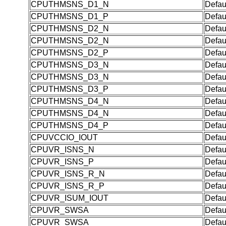
CPUTHMSNS_D1_N
Defau
CPUTHMSNS_D1_P
Defau
CPUTHMSNS_D2_N
Defau
CPUTHMSNS_D2_N
Defau
CPUTHMSNS_D2_P
Defau
CPUTHMSNS_D3_N
Defau
CPUTHMSNS_D3_N
Defau
CPUTHMSNS_D3_P
Defau
CPUTHMSNS_D4_N
Defau
CPUTHMSNS_D4_N
Defau
CPUTHMSNS_D4_P
Defau
CPUVCCIO_IOUT
Defau
CPUVR_ISNS_N
Defau
CPUVR_ISNS_P
Defau
CPUVR_ISNS_R_N
Defau
CPUVR_ISNS_R_P
Defau
CPUVR_ISUM_IOUT
Defau
CPUVR_SWSA
Defau
CPUVR_SWSA
Defau