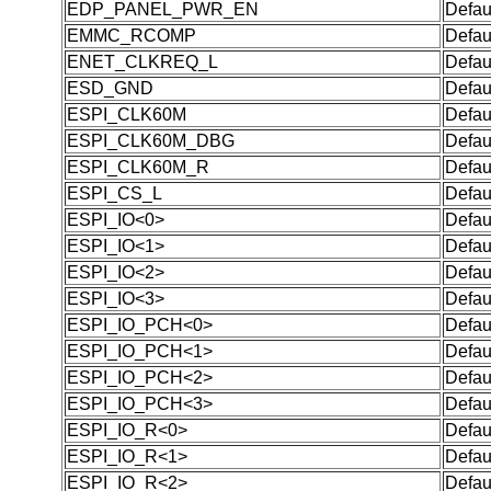
EDP_PANEL_PWR_EN
Defau
EMMC_RCOMP
Defau
ENET_CLKREQ_L
Defau
ESD_GND
Defau
ESPI_CLK60M
Defau
ESPI_CLK60M_DBG
Defau
ESPI_CLK60M_R
Defau
ESPI_CS_L
Defau
ESPI_IO<0>
Defau
ESPI_IO<1>
Defau
ESPI_IO<2>
Defau
ESPI_IO<3>
Defau
ESPI_IO_PCH<0>
Defau
ESPI_IO_PCH<1>
Defau
ESPI_IO_PCH<2>
Defau
ESPI_IO_PCH<3>
Defau
ESPI_IO_R<0>
Defau
ESPI_IO_R<1>
Defau
ESPI_IO_R<2>
Defau