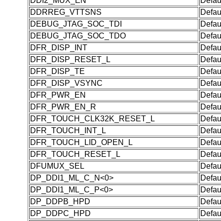
DDI2_MUX_EN
Defau
DDRREG_VTTSNS
Defau
DEBUG_JTAG_SOC_TDI
Defau
DEBUG_JTAG_SOC_TDO
Defau
DFR_DISP_INT
Defau
DFR_DISP_RESET_L
Defau
DFR_DISP_TE
Defau
DFR_DISP_VSYNC
Defau
DFR_PWR_EN
Defau
DFR_PWR_EN_R
Defau
DFR_TOUCH_CLK32K_RESET_L
Defau
DFR_TOUCH_INT_L
Defau
DFR_TOUCH_LID_OPEN_L
Defau
DFR_TOUCH_RESET_L
Defau
DFUMUX_SEL
Defau
DP_DDI1_ML_C_N<0>
Defau
DP_DDI1_ML_C_P<0>
Defau
DP_DDPB_HPD
Defau
DP_DDPC_HPD
Defau