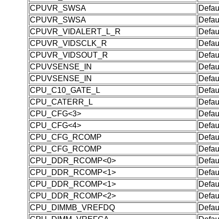
CPUVR_SWSA
Defau
CPUVR_SWSA
Defau
CPUVR_VIDALERT_L_R
Defau
CPUVR_VIDSCLK_R
Defau
CPUVR_VIDSOUT_R
Defau
CPUVSENSE_IN
Defau
CPUVSENSE_IN
Defau
CPU_C10_GATE_L
Defau
CPU_CATERR_L
Defau
CPU_CFG<3>
Defau
CPU_CFG<4>
Defau
CPU_CFG_RCOMP
Defau
CPU_CFG_RCOMP
Defau
CPU_DDR_RCOMP<0>
Defau
CPU_DDR_RCOMP<1>
Defau
CPU_DDR_RCOMP<1>
Defau
CPU_DDR_RCOMP<2>
Defau
CPU_DIMMB_VREFDQ
Defau