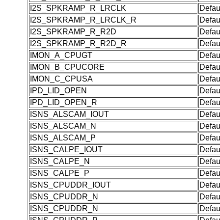
I2S_SPKRAMP_R_LRCLK
Defau
I2S_SPKRAMP_R_LRCLK_R
Defau
I2S_SPKRAMP_R_R2D
Defau
I2S_SPKRAMP_R_R2D_R
Defau
IMON_A_CPUGT
Defau
IMON_B_CPUCORE
Defau
IMON_C_CPUSA
Defau
IPD_LID_OPEN
Defau
IPD_LID_OPEN_R
Defau
ISNS_ALSCAM_IOUT
Defau
ISNS_ALSCAM_N
Defau
ISNS_ALSCAM_P
Defau
ISNS_CALPE_IOUT
Defau
ISNS_CALPE_N
Defau
ISNS_CALPE_P
Defau
ISNS_CPUDDR_IOUT
Defau
ISNS_CPUDDR_N
Defau
ISNS_CPUDDR_N
Defau