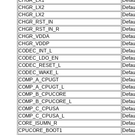
CHGR_LX1
Defau
CHGR_LX2
Defau
CHGR_LX2
Defau
CHGR_RST_IN
Defau
CHGR_RST_IN_R
Defau
CHGR_VDDA
Defau
CHGR_VDDP
Defau
CODEC_INT_L
Defau
CODEC_LDO_EN
Defau
CODEC_RESET_L
Defau
CODEC_WAKE_L
Defau
COMP_A_CPUGT
Defau
COMP_A_CPUGT_L
Defau
COMP_B_CPUCORE
Defau
COMP_B_CPUCORE_L
Defau
COMP_C_CPUSA
Defau
COMP_C_CPUSA_L
Defau
CORE_ISUMN_R
Defau
CPUCORE_BOOT1
Defau