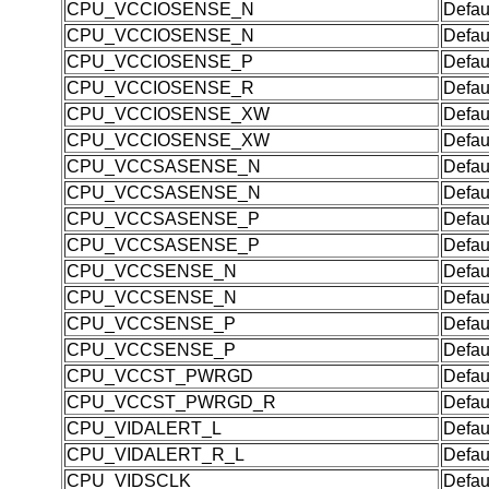
CPU_VCCIOSENSE_N
Defau
CPU_VCCIOSENSE_N
Defau
CPU_VCCIOSENSE_P
Defau
CPU_VCCIOSENSE_R
Defau
CPU_VCCIOSENSE_XW
Defau
CPU_VCCIOSENSE_XW
Defau
CPU_VCCSASENSE_N
Defau
CPU_VCCSASENSE_N
Defau
CPU_VCCSASENSE_P
Defau
CPU_VCCSASENSE_P
Defau
CPU_VCCSENSE_N
Defau
CPU_VCCSENSE_N
Defau
CPU_VCCSENSE_P
Defau
CPU_VCCSENSE_P
Defau
CPU_VCCST_PWRGD
Defau
CPU_VCCST_PWRGD_R
Defau
CPU_VIDALERT_L
Defau
CPU_VIDALERT_R_L
Defau
CPU_VIDSCLK
Defau