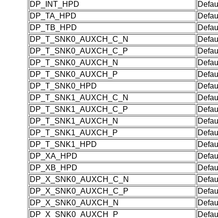
DP_INT_HPD
Defau
DP_TA_HPD
Defau
DP_TB_HPD
Defau
DP_T_SNK0_AUXCH_C_N
Defau
DP_T_SNK0_AUXCH_C_P
Defau
DP_T_SNK0_AUXCH_N
Defau
DP_T_SNK0_AUXCH_P
Defau
DP_T_SNK0_HPD
Defau
DP_T_SNK1_AUXCH_C_N
Defau
DP_T_SNK1_AUXCH_C_P
Defau
DP_T_SNK1_AUXCH_N
Defau
DP_T_SNK1_AUXCH_P
Defau
DP_T_SNK1_HPD
Defau
DP_XA_HPD
Defau
DP_XB_HPD
Defau
DP_X_SNK0_AUXCH_C_N
Defau
DP_X_SNK0_AUXCH_C_P
Defau
DP_X_SNK0_AUXCH_N
Defau
DP_X_SNK0_AUXCH_P
Defau