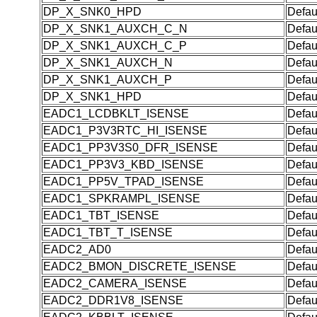
DP_X_SNK0_HPD
Defau
DP_X_SNK1_AUXCH_C_N
Defau
DP_X_SNK1_AUXCH_C_P
Defau
DP_X_SNK1_AUXCH_N
Defau
DP_X_SNK1_AUXCH_P
Defau
DP_X_SNK1_HPD
Defau
EADC1_LCDBKLT_ISENSE
Defau
EADC1_P3V3RTC_HI_ISENSE
Defau
EADC1_PP3V3S0_DFR_ISENSE
Defau
EADC1_PP3V3_KBD_ISENSE
Defau
EADC1_PP5V_TPAD_ISENSE
Defau
EADC1_SPKRAMPL_ISENSE
Defau
EADC1_TBT_ISENSE
Defau
EADC1_TBT_T_ISENSE
Defau
EADC2_AD0
Defau
EADC2_BMON_DISCRETE_ISENSE
Defau
EADC2_CAMERA_ISENSE
Defau
EADC2_DDR1V8_ISENSE
Defau