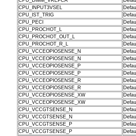
CPU_DIMM_VREFCA
Defau
CPU_INPUT3VSEL
Defau
CPU_IST_TRIG
Defau
CPU_PECI
Defau
CPU_PROCHOT_L
Defau
CPU_PROCHOT_OUT_L
Defau
CPU_PROCHOT_R_L
Defau
CPU_VCCEOPIOSENSE_N
Defau
CPU_VCCEOPIOSENSE_N
Defau
CPU_VCCEOPIOSENSE_P
Defau
CPU_VCCEOPIOSENSE_P
Defau
CPU_VCCEOPIOSENSE_R
Defau
CPU_VCCEOPIOSENSE_R
Defau
CPU_VCCEOPIOSENSE_XW
Defau
CPU_VCCEOPIOSENSE_XW
Defau
CPU_VCCGTSENSE_N
Defau
CPU_VCCGTSENSE_N
Defau
CPU_VCCGTSENSE_P
Defau
CPU_VCCGTSENSE_P
Defau