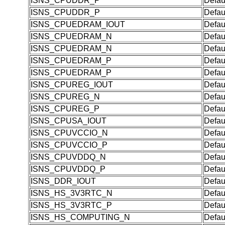
ISNS_CPUDDR_P
Defau
ISNS_CPUDDR_P
Defau
ISNS_CPUEDRAM_IOUT
Defau
ISNS_CPUEDRAM_N
Defau
ISNS_CPUEDRAM_N
Defau
ISNS_CPUEDRAM_P
Defau
ISNS_CPUEDRAM_P
Defau
ISNS_CPUREG_IOUT
Defau
ISNS_CPUREG_N
Defau
ISNS_CPUREG_P
Defau
ISNS_CPUSA_IOUT
Defau
ISNS_CPUVCCIO_N
Defau
ISNS_CPUVCCIO_P
Defau
ISNS_CPUVDDQ_N
Defau
ISNS_CPUVDDQ_P
Defau
ISNS_DDR_IOUT
Defau
ISNS_HS_3V3RTC_N
Defau
ISNS_HS_3V3RTC_P
Defau
ISNS_HS_COMPUTING_N
Defau