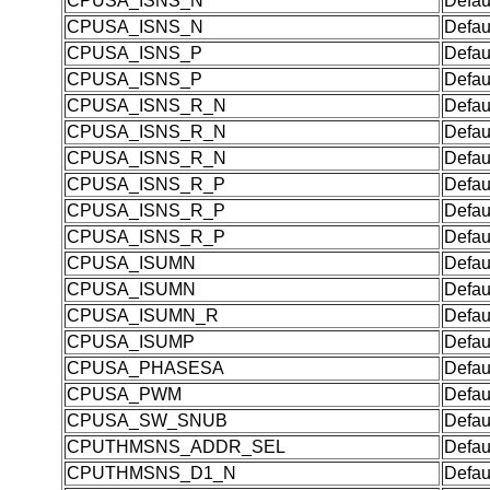
CPUSA_ISNS_N
Defau
CPUSA_ISNS_N
Defau
CPUSA_ISNS_P
Defau
CPUSA_ISNS_P
Defau
CPUSA_ISNS_R_N
Defau
CPUSA_ISNS_R_N
Defau
CPUSA_ISNS_R_N
Defau
CPUSA_ISNS_R_P
Defau
CPUSA_ISNS_R_P
Defau
CPUSA_ISNS_R_P
Defau
CPUSA_ISUMN
Defau
CPUSA_ISUMN
Defau
CPUSA_ISUMN_R
Defau
CPUSA_ISUMP
Defau
CPUSA_PHASESA
Defau
CPUSA_PWM
Defau
CPUSA_SW_SNUB
Defau
CPUTHMSNS_ADDR_SEL
Defau
CPUTHMSNS_D1_N
Defau