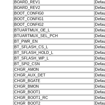
BOARD_REV1
Defau
BOARD_REV2
Defau
BOOT_CONFIG0
Defau
BOOT_CONFIG1
Defau
BOOT_CONFIG2
Defau
BTUARTMUX_OE_L
Defau
BTUARTMUX_SEL_PCH
Defau
BT_PWR_EN
Defau
BT_SFLASH_CS_L
Defau
BT_SFLASH_HOLD_L
Defau
BT_SFLASH_WP_L
Defau
BT_SPI2_CSN
Defau
CHGR_AMON
Defau
CHGR_AUX_DET
Defau
CHGR_BGATE
Defau
CHGR_BMON
Defau
CHGR_BOOT1
Defau
CHGR_BOOT1_RC
Defau
CHGR_BOOT2
Defau