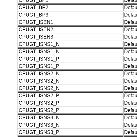
CPUGT_BP1
Defau
CPUGT_BP2
Defau
CPUGT_BP3
Defau
CPUGT_ISEN1
Defau
CPUGT_ISEN2
Defau
CPUGT_ISEN3
Defau
CPUGT_ISNS1_N
Defau
CPUGT_ISNS1_N
Defau
CPUGT_ISNS1_P
Defau
CPUGT_ISNS1_P
Defau
CPUGT_ISNS2_N
Defau
CPUGT_ISNS2_N
Defau
CPUGT_ISNS2_N
Defau
CPUGT_ISNS2_P
Defau
CPUGT_ISNS2_P
Defau
CPUGT_ISNS2_P
Defau
CPUGT_ISNS3_N
Defau
CPUGT_ISNS3_N
Defau
CPUGT_ISNS3_P
Defau