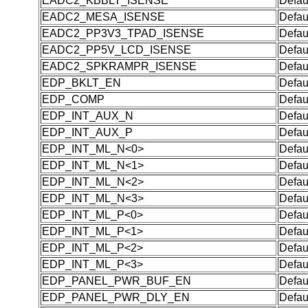
EADC2_KBBLT_ISENSE
Defau
EADC2_MESA_ISENSE
Defau
EADC2_PP3V3_TPAD_ISENSE
Defau
EADC2_PP5V_LCD_ISENSE
Defau
EADC2_SPKRAMPR_ISENSE
Defau
EDP_BKLT_EN
Defau
EDP_COMP
Defau
EDP_INT_AUX_N
Defau
EDP_INT_AUX_P
Defau
EDP_INT_ML_N<0>
Defau
EDP_INT_ML_N<1>
Defau
EDP_INT_ML_N<2>
Defau
EDP_INT_ML_N<3>
Defau
EDP_INT_ML_P<0>
Defau
EDP_INT_ML_P<1>
Defau
EDP_INT_ML_P<2>
Defau
EDP_INT_ML_P<3>
Defau
EDP_PANEL_PWR_BUF_EN
Defau
EDP_PANEL_PWR_DLY_EN
Defau