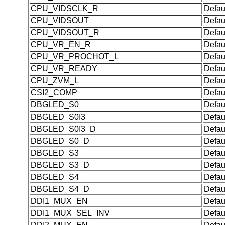
CPU_VIDSCLK_R
Defau
CPU_VIDSOUT
Defau
CPU_VIDSOUT_R
Defau
CPU_VR_EN_R
Defau
CPU_VR_PROCHOT_L
Defau
CPU_VR_READY
Defau
CPU_ZVM_L
Defau
CSI2_COMP
Defau
DBGLED_S0
Defau
DBGLED_S0I3
Defau
DBGLED_S0I3_D
Defau
DBGLED_S0_D
Defau
DBGLED_S3
Defau
DBGLED_S3_D
Defau
DBGLED_S4
Defau
DBGLED_S4_D
Defau
DDI1_MUX_EN
Defau
DDI1_MUX_SEL_INV
Defau